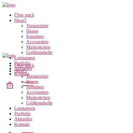
Über mich
Shop
Turnanzüge
Hosen
Sonstiges
Accessoires
Maskottchen
Größentabelle
Leistungen
Portfolio
Über mich
Aktuelles
Shop
Kontakt
Turnanzüge
Hosen
(0)
Sonstiges
Accessoires
Maskottchen
Größentabelle
Leistungen
Portfolio
Aktuelles
Kontakt