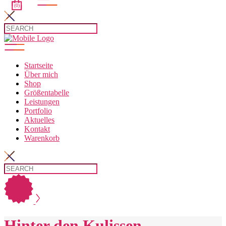
(0)
Startseite
Über mich
Shop
Größentabelle
Leistungen
Portfolio
Aktuelles
Kontakt
Warenkorb
Hinter den Kulissen