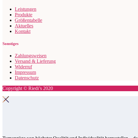
Leistungen
Produkte
Größentabelle
Aktuelles
Kontakt
Sonstiges
Zahlungsweisen
Versand & Lieferung
Widerruf
Impressum
Datenschutz
Copyright © Riedi’s 2020