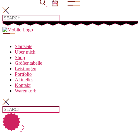
(0)
 cart.
Startseite
Über mich
Shop
Größentabelle
Leistungen
Portfolio
Aktuelles
Kontakt
Warenkorb