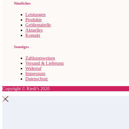
Nützliches
Leistungen
Produkte
Größentabelle
Aktuelles
Kontakt
Sonstiges
Zahlungsweisen
Versand & Lieferung
Widerruf
Impressum
Datenschutz
Copyright © Riedi’s 2020