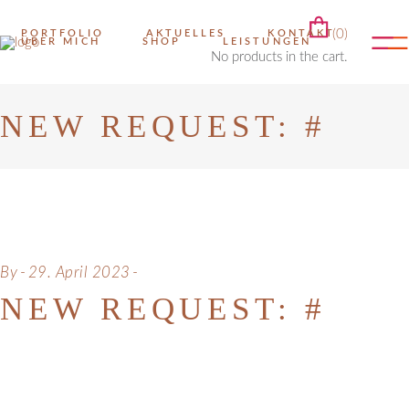
(0)
PORTFOLIO
AKTUELLES
KONTAKT
ÜBER MICH
SHOP
LEISTUNGEN
No products in the cart.
NEW REQUEST: #
PORTFOLIO
AKTUELLES
KONTAKT
By
29. April 2023
NEW REQUEST: #