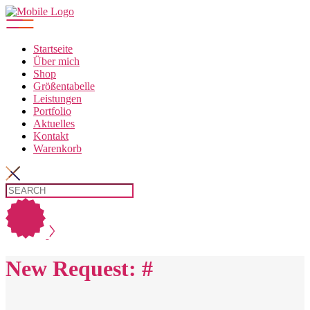
Startseite
Über mich
Shop
Größentabelle
Leistungen
Portfolio
Aktuelles
Kontakt
Warenkorb
New Request: #