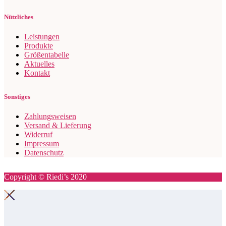
Nützliches
Leistungen
Produkte
Größentabelle
Aktuelles
Kontakt
Sonstiges
Zahlungsweisen
Versand & Lieferung
Widerruf
Impressum
Datenschutz
Copyright © Riedi’s 2020