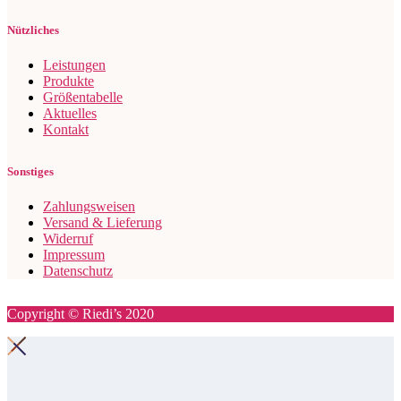
Nützliches
Leistungen
Produkte
Größentabelle
Aktuelles
Kontakt
Sonstiges
Zahlungsweisen
Versand & Lieferung
Widerruf
Impressum
Datenschutz
Copyright © Riedi’s 2020