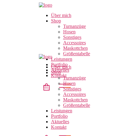
Über mich
Shop
Turnanzüge
Hosen
Sonstiges
Accessoires
Maskottchen
Größentabelle
Leistungen
Portfolio
Über mich
Aktuelles
Shop
Kontakt
Turnanzüge
Hosen
(0)
Sonstiges
Accessoires
Maskottchen
Größentabelle
t.
Leistungen
Portfolio
Aktuelles
Kontakt