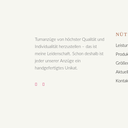
NÜT
Turnanzüge von höchster Qualität und
Leistu
Individualität herzustellen – das ist
meine Leidenschaft. Schon deshalb ist
Produk
jeder unserer Anzüge ein
Größen
handgefertigtes Unikat.
Aktuel
Kontak