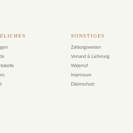
ZLICHES
SONSTIGES
ngen
Zahlungsweisen
te
Versand & Lieferung
tabelle
Widerruf
les
Impressum
t
Datenschutz