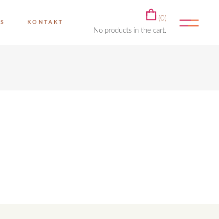
(0)
ES
KONTAKT
No products in the cart.