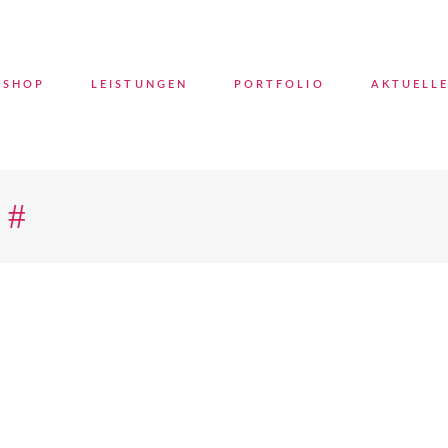
SHOP
LEISTUNGEN
PORTFOLIO
AKTUELL
 #
No pro