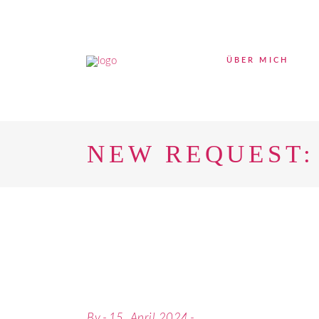
ÜBER MICH
NEW REQUEST:
By
15. April 2024