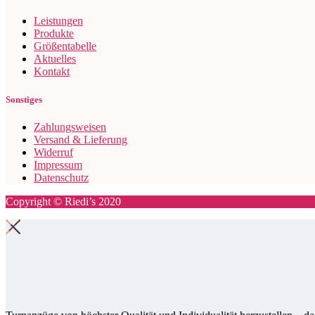
Leistungen
Produkte
Größentabelle
Aktuelles
Kontakt
Sonstiges
Zahlungsweisen
Versand & Lieferung
Widerruf
Impressum
Datenschutz
Copyright © Riedi’s 2020