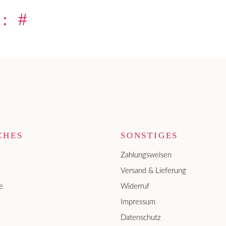
: #
CHES
SONSTIGES
Zahlungsweisen
Versand & Lieferung
e
Widerruf
Impressum
Datenschutz