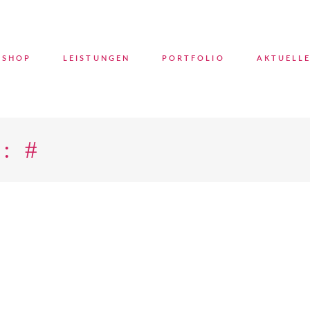
SHOP
LEISTUNGEN
PORTFOLIO
AKTUELL
: #
No pro