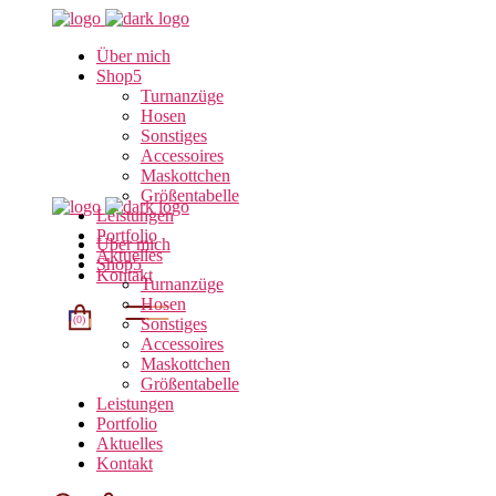
Über mich
Shop
Turnanzüge
Hosen
Sonstiges
Accessoires
Maskottchen
Größentabelle
Leistungen
Portfolio
Über mich
Aktuelles
Shop
Kontakt
Turnanzüge
Hosen
(0)
Sonstiges
Accessoires
Maskottchen
Größentabelle
Leistungen
Portfolio
Aktuelles
Kontakt