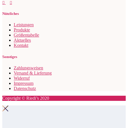
Nützliches
Leistungen
Produkte
Größentabelle
Aktuelles
Kontakt
Sonstiges
Zahlungsweisen
Versand & Lieferung
Widerruf
Impressum
Datenschutz
Copyright © Riedi’s 2020