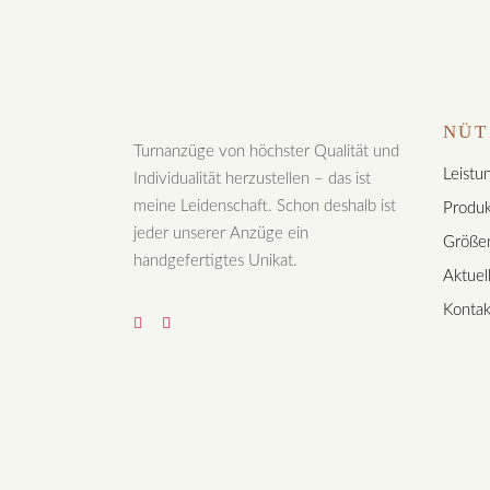
NÜT
Turnanzüge von höchster Qualität und
Leistu
Individualität herzustellen – das ist
meine Leidenschaft. Schon deshalb ist
Produk
jeder unserer Anzüge ein
Größen
handgefertigtes Unikat.
Aktuel
Kontak