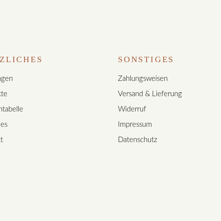
ZLICHES
SONSTIGES
ngen
Zahlungsweisen
te
Versand & Lieferung
tabelle
Widerruf
les
Impressum
t
Datenschutz